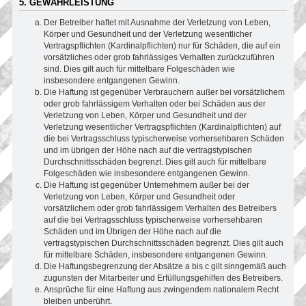
5. GEWÄHRLEISTUNG
Der Betreiber haftet mit Ausnahme der Verletzung von Leben,
Körper und Gesundheit und der Verletzung wesentlicher
Vertragspflichten (Kardinalpflichten) nur für Schäden, die auf ein
vorsätzliches oder grob fahrlässiges Verhalten zurückzuführen
sind. Dies gilt auch für mittelbare Folgeschäden wie
insbesondere entgangenen Gewinn.
Die Haftung ist gegenüber Verbrauchern außer bei vorsätzlichem
oder grob fahrlässigem Verhalten oder bei Schäden aus der
Verletzung von Leben, Körper und Gesundheit und der
Verletzung wesentlicher Vertragspflichten (Kardinalpflichten) auf
die bei Vertragsschluss typischerweise vorhersehbaren Schäden
und im übrigen der Höhe nach auf die vertragstypischen
Durchschnittsschäden begrenzt. Dies gilt auch für mittelbare
Folgeschäden wie insbesondere entgangenen Gewinn.
Die Haftung ist gegenüber Unternehmern außer bei der
Verletzung von Leben, Körper und Gesundheit oder
vorsätzlichem oder grob fahrlässigem Verhalten des Betreibers
auf die bei Vertragsschluss typischerweise vorhersehbaren
Schäden und im Übrigen der Höhe nach auf die
vertragstypischen Durchschnittsschäden begrenzt. Dies gilt auch
für mittelbare Schäden, insbesondere entgangenen Gewinn.
Die Haftungsbegrenzung der Absätze a bis c gilt sinngemäß auch
zugunsten der Mitarbeiter und Erfüllungsgehilfen des Betreibers.
Ansprüche für eine Haftung aus zwingendem nationalem Recht
bleiben unberührt.