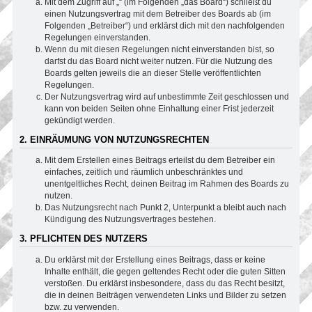
Mit dem Zugriff auf „“ (im Folgenden „das Board“) schließt du
einen Nutzungsvertrag mit dem Betreiber des Boards ab (im
Folgenden „Betreiber“) und erklärst dich mit den nachfolgenden
Regelungen einverstanden.
Wenn du mit diesen Regelungen nicht einverstanden bist, so
darfst du das Board nicht weiter nutzen. Für die Nutzung des
Boards gelten jeweils die an dieser Stelle veröffentlichten
Regelungen.
Der Nutzungsvertrag wird auf unbestimmte Zeit geschlossen und
kann von beiden Seiten ohne Einhaltung einer Frist jederzeit
gekündigt werden.
2. EINRÄUMUNG VON NUTZUNGSRECHTEN
Mit dem Erstellen eines Beitrags erteilst du dem Betreiber ein
einfaches, zeitlich und räumlich unbeschränktes und
unentgeltliches Recht, deinen Beitrag im Rahmen des Boards zu
nutzen.
Das Nutzungsrecht nach Punkt 2, Unterpunkt a bleibt auch nach
Kündigung des Nutzungsvertrages bestehen.
3. PFLICHTEN DES NUTZERS
Du erklärst mit der Erstellung eines Beitrags, dass er keine
Inhalte enthält, die gegen geltendes Recht oder die guten Sitten
verstoßen. Du erklärst insbesondere, dass du das Recht besitzt,
die in deinen Beiträgen verwendeten Links und Bilder zu setzen
bzw. zu verwenden.