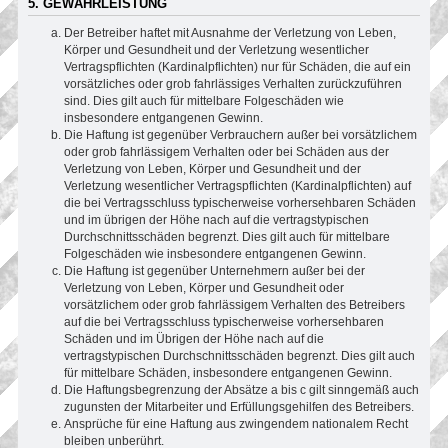
5. GEWÄHRLEISTUNG
Der Betreiber haftet mit Ausnahme der Verletzung von Leben,
Körper und Gesundheit und der Verletzung wesentlicher
Vertragspflichten (Kardinalpflichten) nur für Schäden, die auf ein
vorsätzliches oder grob fahrlässiges Verhalten zurückzuführen
sind. Dies gilt auch für mittelbare Folgeschäden wie
insbesondere entgangenen Gewinn.
Die Haftung ist gegenüber Verbrauchern außer bei vorsätzlichem
oder grob fahrlässigem Verhalten oder bei Schäden aus der
Verletzung von Leben, Körper und Gesundheit und der
Verletzung wesentlicher Vertragspflichten (Kardinalpflichten) auf
die bei Vertragsschluss typischerweise vorhersehbaren Schäden
und im übrigen der Höhe nach auf die vertragstypischen
Durchschnittsschäden begrenzt. Dies gilt auch für mittelbare
Folgeschäden wie insbesondere entgangenen Gewinn.
Die Haftung ist gegenüber Unternehmern außer bei der
Verletzung von Leben, Körper und Gesundheit oder
vorsätzlichem oder grob fahrlässigem Verhalten des Betreibers
auf die bei Vertragsschluss typischerweise vorhersehbaren
Schäden und im Übrigen der Höhe nach auf die
vertragstypischen Durchschnittsschäden begrenzt. Dies gilt auch
für mittelbare Schäden, insbesondere entgangenen Gewinn.
Die Haftungsbegrenzung der Absätze a bis c gilt sinngemäß auch
zugunsten der Mitarbeiter und Erfüllungsgehilfen des Betreibers.
Ansprüche für eine Haftung aus zwingendem nationalem Recht
bleiben unberührt.