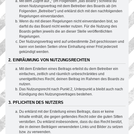
Mit dem Zugriff auf „“ (im Folgenden „das Board“) schließt du
einen Nutzungsvertrag mit dem Betreiber des Boards ab (im
Folgenden „Betreiber“) und erklärst dich mit den nachfolgenden
Regelungen einverstanden.
Wenn du mit diesen Regelungen nicht einverstanden bist, so
darfst du das Board nicht weiter nutzen. Für die Nutzung des
Boards gelten jeweils die an dieser Stelle veröffentlichten
Regelungen.
Der Nutzungsvertrag wird auf unbestimmte Zeit geschlossen und
kann von beiden Seiten ohne Einhaltung einer Frist jederzeit
gekündigt werden.
2. EINRÄUMUNG VON NUTZUNGSRECHTEN
Mit dem Erstellen eines Beitrags erteilst du dem Betreiber ein
einfaches, zeitlich und räumlich unbeschränktes und
unentgeltliches Recht, deinen Beitrag im Rahmen des Boards zu
nutzen.
Das Nutzungsrecht nach Punkt 2, Unterpunkt a bleibt auch nach
Kündigung des Nutzungsvertrages bestehen.
3. PFLICHTEN DES NUTZERS
Du erklärst mit der Erstellung eines Beitrags, dass er keine
Inhalte enthält, die gegen geltendes Recht oder die guten Sitten
verstoßen. Du erklärst insbesondere, dass du das Recht besitzt,
die in deinen Beiträgen verwendeten Links und Bilder zu setzen
bzw. zu verwenden.