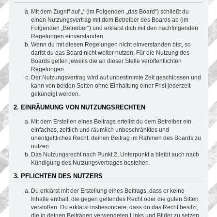
Mit dem Zugriff auf „“ (im Folgenden „das Board“) schließt du
einen Nutzungsvertrag mit dem Betreiber des Boards ab (im
Folgenden „Betreiber“) und erklärst dich mit den nachfolgenden
Regelungen einverstanden.
Wenn du mit diesen Regelungen nicht einverstanden bist, so
darfst du das Board nicht weiter nutzen. Für die Nutzung des
Boards gelten jeweils die an dieser Stelle veröffentlichten
Regelungen.
Der Nutzungsvertrag wird auf unbestimmte Zeit geschlossen und
kann von beiden Seiten ohne Einhaltung einer Frist jederzeit
gekündigt werden.
2. EINRÄUMUNG VON NUTZUNGSRECHTEN
Mit dem Erstellen eines Beitrags erteilst du dem Betreiber ein
einfaches, zeitlich und räumlich unbeschränktes und
unentgeltliches Recht, deinen Beitrag im Rahmen des Boards zu
nutzen.
Das Nutzungsrecht nach Punkt 2, Unterpunkt a bleibt auch nach
Kündigung des Nutzungsvertrages bestehen.
3. PFLICHTEN DES NUTZERS
Du erklärst mit der Erstellung eines Beitrags, dass er keine
Inhalte enthält, die gegen geltendes Recht oder die guten Sitten
verstoßen. Du erklärst insbesondere, dass du das Recht besitzt,
die in deinen Beiträgen verwendeten Links und Bilder zu setzen