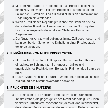
Mit dem Zugriff auf „“ (im Folgenden „das Board“) schließt du
einen Nutzungsvertrag mit dem Betreiber des Boards ab (im
Folgenden „Betreiber“) und erklärst dich mit den nachfolgenden
Regelungen einverstanden.
Wenn du mit diesen Regelungen nicht einverstanden bist, so
darfst du das Board nicht weiter nutzen. Für die Nutzung des
Boards gelten jeweils die an dieser Stelle veröffentlichten
Regelungen.
Der Nutzungsvertrag wird auf unbestimmte Zeit geschlossen und
kann von beiden Seiten ohne Einhaltung einer Frist jederzeit
gekündigt werden.
2. EINRÄUMUNG VON NUTZUNGSRECHTEN
Mit dem Erstellen eines Beitrags erteilst du dem Betreiber ein
einfaches, zeitlich und räumlich unbeschränktes und
unentgeltliches Recht, deinen Beitrag im Rahmen des Boards zu
nutzen.
Das Nutzungsrecht nach Punkt 2, Unterpunkt a bleibt auch nach
Kündigung des Nutzungsvertrages bestehen.
3. PFLICHTEN DES NUTZERS
Du erklärst mit der Erstellung eines Beitrags, dass er keine
Inhalte enthält, die gegen geltendes Recht oder die guten Sitten
verstoßen. Du erklärst insbesondere, dass du das Recht besitzt,
die in deinen Beiträgen verwendeten Links und Bilder zu setzen