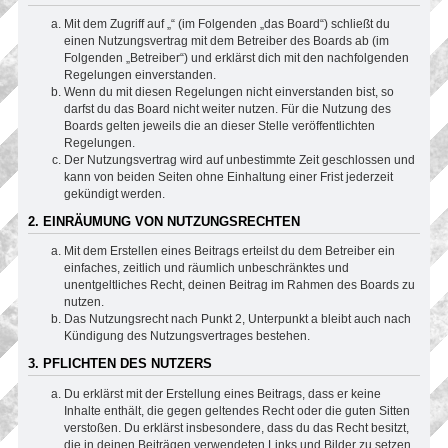
Mit dem Zugriff auf „“ (im Folgenden „das Board“) schließt du
einen Nutzungsvertrag mit dem Betreiber des Boards ab (im
Folgenden „Betreiber“) und erklärst dich mit den nachfolgenden
Regelungen einverstanden.
Wenn du mit diesen Regelungen nicht einverstanden bist, so
darfst du das Board nicht weiter nutzen. Für die Nutzung des
Boards gelten jeweils die an dieser Stelle veröffentlichten
Regelungen.
Der Nutzungsvertrag wird auf unbestimmte Zeit geschlossen und
kann von beiden Seiten ohne Einhaltung einer Frist jederzeit
gekündigt werden.
2. EINRÄUMUNG VON NUTZUNGSRECHTEN
Mit dem Erstellen eines Beitrags erteilst du dem Betreiber ein
einfaches, zeitlich und räumlich unbeschränktes und
unentgeltliches Recht, deinen Beitrag im Rahmen des Boards zu
nutzen.
Das Nutzungsrecht nach Punkt 2, Unterpunkt a bleibt auch nach
Kündigung des Nutzungsvertrages bestehen.
3. PFLICHTEN DES NUTZERS
Du erklärst mit der Erstellung eines Beitrags, dass er keine
Inhalte enthält, die gegen geltendes Recht oder die guten Sitten
verstoßen. Du erklärst insbesondere, dass du das Recht besitzt,
die in deinen Beiträgen verwendeten Links und Bilder zu setzen