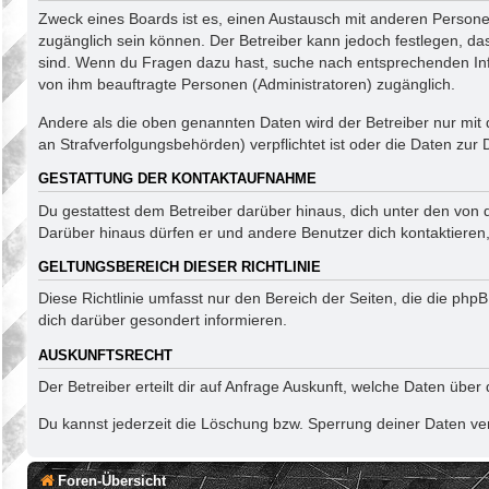
Zweck eines Boards ist es, einen Austausch mit anderen Personen z
zugänglich sein können. Der Betreiber kann jedoch festlegen, das
sind. Wenn du Fragen dazu hast, suche nach entsprechenden Info
von ihm beauftragte Personen (Administratoren) zugänglich.
Andere als die oben genannten Daten wird der Betreiber nur mit d
an Strafverfolgungsbehörden) verpflichtet ist oder die Daten zur 
GESTATTUNG DER KONTAKTAUFNAHME
Du gestattest dem Betreiber darüber hinaus, dich unter den von d
Darüber hinaus dürfen er und andere Benutzer dich kontaktieren, 
GELTUNGSBEREICH DIESER RICHTLINIE
Diese Richtlinie umfasst nur den Bereich der Seiten, die die ph
dich darüber gesondert informieren.
AUSKUNFTSRECHT
Der Betreiber erteilt dir auf Anfrage Auskunft, welche Daten über 
Du kannst jederzeit die Löschung bzw. Sperrung deiner Daten verl
Foren-Übersicht