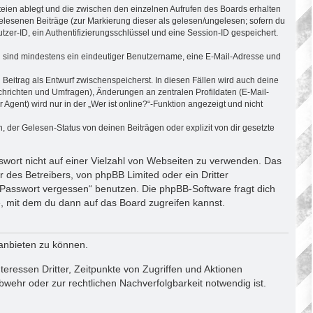
teien ablegt und die zwischen den einzelnen Aufrufen des Boards erhalten
 gelesenen Beiträge (zur Markierung dieser als gelesen/ungelesen; sofern du
zer-ID, ein Authentifizierungsschlüssel und eine Session-ID gespeichert.
ung sind mindestens ein eindeutiger Benutzername, eine E-Mail-Adresse und
 Beitrag als Entwurf zwischenspeicherst. In diesen Fällen wird auch deine
chrichten und Umfragen), Änderungen an zentralen Profildaten (E-Mail-
ent) wird nur in der „Wer ist online?“-Funktion angezeigt und nicht
der Gelesen-Status von deinen Beiträgen oder explizit von dir gesetzte
sswort nicht auf einer Vielzahl von Webseiten zu verwenden. Das
 des Betreibers, von phpBB Limited oder ein Dritter
 Passwort vergessen“ benutzen. Die phpBB-Software fragt dich
 mit dem du dann auf das Board zugreifen kannst.
 anbieten zu können.
eressen Dritter, Zeitpunkte von Zugriffen und Aktionen
ehr oder zur rechtlichen Nachverfolgbarkeit notwendig ist.