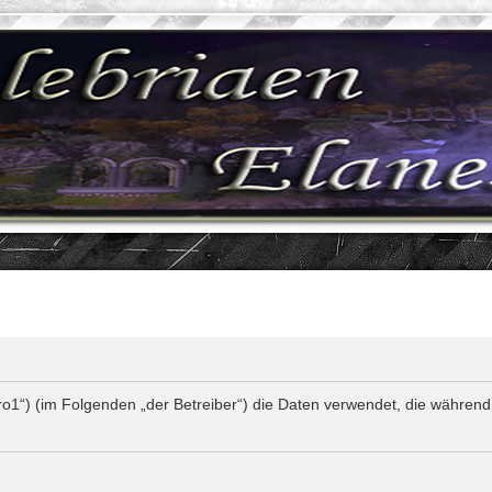
e/lotro1“) (im Folgenden „der Betreiber“) die Daten verwendet, die wäh