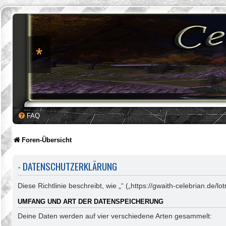
*
FAQ
Foren-Übersicht
- DATENSCHUTZERKLÄRUNG
Diese Richtlinie beschreibt, wie „“ („https://gwaith-celebrian.d
UMFANG UND ART DER DATENSPEICHERUNG
Deine Daten werden auf vier verschiedene Arten gesammelt: