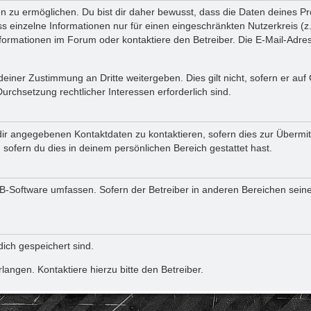
u ermöglichen. Du bist dir daher bewusst, dass die Daten deines Profils
s einzelne Informationen nur für einen eingeschränkten Nutzerkreis (z. 
rmationen im Forum oder kontaktiere den Betreiber. Die E-Mail-Adresse
einer Zustimmung an Dritte weitergeben. Dies gilt nicht, sofern er au
Durchsetzung rechtlicher Interessen erforderlich sind.
ir angegebenen Kontaktdaten zu kontaktieren, sofern dies zur Übermittl
sofern du dies in deinem persönlichen Bereich gestattet hast.
pBB-Software umfassen. Sofern der Betreiber in anderen Bereichen sein
dich gespeichert sind.
angen. Kontaktiere hierzu bitte den Betreiber.