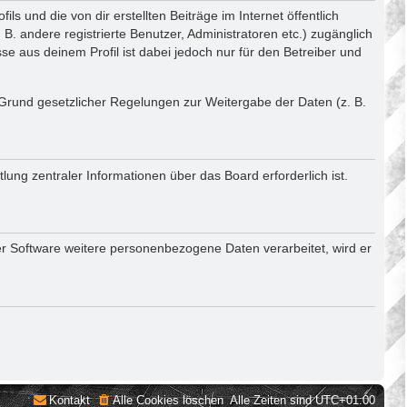
 und die von dir erstellten Beiträge im Internet öffentlich
B. andere registrierte Benutzer, Administratoren etc.) zugänglich
 aus deinem Profil ist dabei jedoch nur für den Betreiber und
f Grund gesetzlicher Regelungen zur Weitergabe der Daten (z. B.
ung zentraler Informationen über das Board erforderlich ist.
er Software weitere personenbezogene Daten verarbeitet, wird er
Kontakt
Alle Cookies löschen
Alle Zeiten sind
UTC+01:00