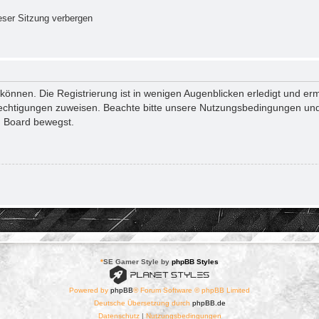
ser Sitzung verbergen
önnen. Die Registrierung ist in wenigen Augenblicken erledigt und ermö
rechtigungen zuweisen. Beachte bitte unsere Nutzungsbedingungen und 
m Board bewegst.
*
SE Gamer Style by
phpBB Styles
Powered by
phpBB
® Forum Software © phpBB Limited
Deutsche Übersetzung durch
phpBB.de
Datenschutz
|
Nutzungsbedingungen