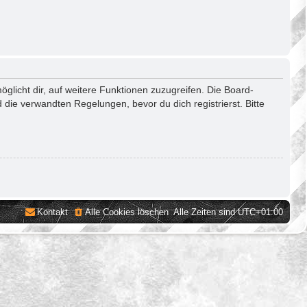
glicht dir, auf weitere Funktionen zuzugreifen. Die Board-
die verwandten Regelungen, bevor du dich registrierst. Bitte
Kontakt
Alle Cookies löschen
Alle Zeiten sind
UTC+01:00