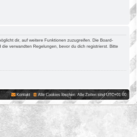
glicht dir, auf weitere Funktionen zuzugreifen. Die Board-
die verwandten Regelungen, bevor du dich registrierst. Bitte
Kontakt
Alle Cookies löschen
Alle Zeiten sind
UTC+01:00