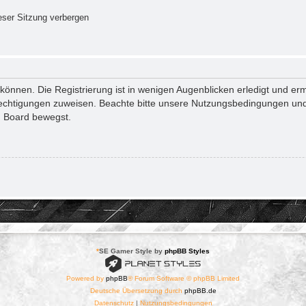
ser Sitzung verbergen
önnen. Die Registrierung ist in wenigen Augenblicken erledigt und ermö
rechtigungen zuweisen. Beachte bitte unsere Nutzungsbedingungen und 
m Board bewegst.
*
SE Gamer Style by
phpBB Styles
Powered by
phpBB
® Forum Software © phpBB Limited
Deutsche Übersetzung durch
phpBB.de
Datenschutz
|
Nutzungsbedingungen