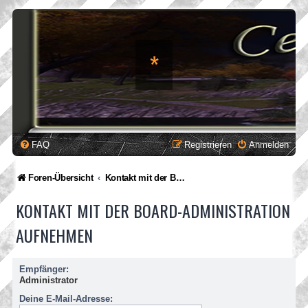
*
FAQ
Registrieren
Anmelden
Foren-Übersicht
Kontakt mit der Board-Administration aufnehmen
KONTAKT MIT DER BOARD-ADMINISTRATION
AUFNEHMEN
Empfänger:
Administrator
Deine E-Mail-Adresse: