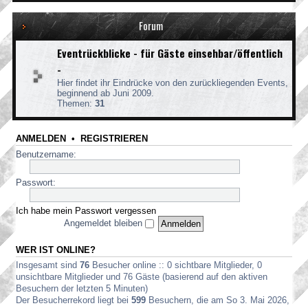
Forum
Eventrückblicke - für Gäste einsehbar/öffentlich
-
Hier findet ihr Eindrücke von den zurückliegenden Events,
beginnend ab Juni 2009.
Themen:
31
ANMELDEN
•
REGISTRIEREN
Benutzername:
Passwort:
Ich habe mein Passwort vergessen
Angemeldet bleiben
WER IST ONLINE?
Insgesamt sind
76
Besucher online :: 0 sichtbare Mitglieder, 0
unsichtbare Mitglieder und 76 Gäste (basierend auf den aktiven
Besuchern der letzten 5 Minuten)
Der Besucherrekord liegt bei
599
Besuchern, die am So 3. Mai 2026,