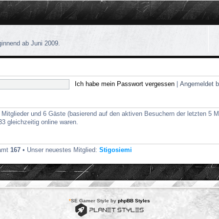
ginnend ab Juni 2009.
Ich habe mein Passwort vergessen
|
Angemeldet b
e Mitglieder und 6 Gäste (basierend auf den aktiven Besuchern der letzten 5 M
 gleichzeitig online waren.
samt
167
• Unser neuestes Mitglied:
Stigosiemi
*
SE Gamer Style by
phpBB Styles