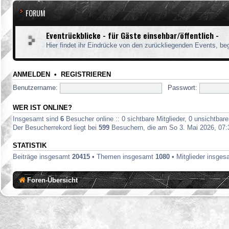
FORUM
Eventrückblicke - für Gäste einsehbar/öffentlich -
Hier findet ihr Eindrücke von den zurückliegenden Events, be
ANMELDEN
•
REGISTRIEREN
Benutzername:
Passwort:
WER IST ONLINE?
Insgesamt sind
6
Besucher online :: 0 sichtbare Mitglieder, 0 unsichtbar
Der Besucherrekord liegt bei
599
Besuchern, die am So 3. Mai 2026, 07:33
STATISTIK
Beiträge insgesamt
20415
• Themen insgesamt
1080
• Mitglieder insge
Foren-Übersicht