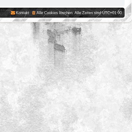
Kontakt
Alle Cookies löschen
Alle Zeiten sind
UTC+01:00