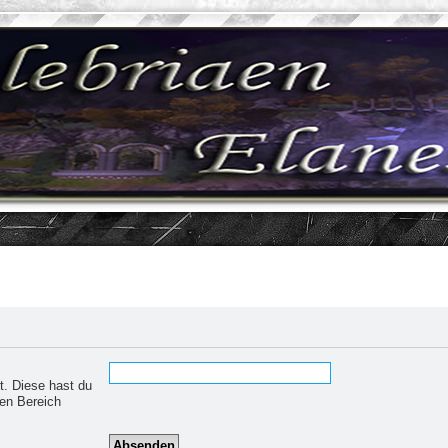
t. Diese hast du
hen Bereich