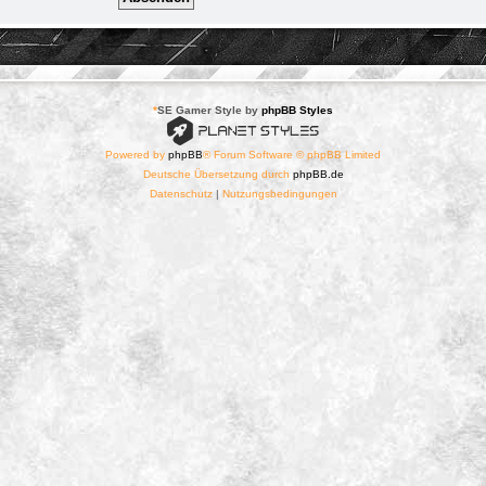
*
SE Gamer Style by
phpBB Styles
Powered by
phpBB
® Forum Software © phpBB Limited
Deutsche Übersetzung durch
phpBB.de
Datenschutz
|
Nutzungsbedingungen