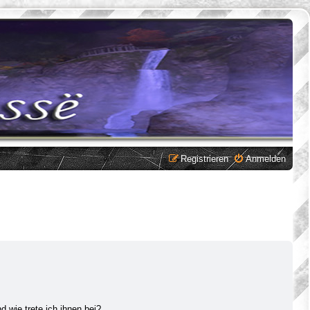
Registrieren
Anmelden
 wie trete ich ihnen bei?