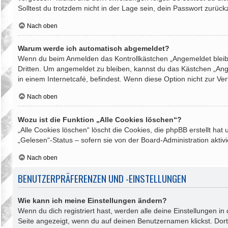
Solltest du trotzdem nicht in der Lage sein, dein Passwort zurüc
Nach oben
Warum werde ich automatisch abgemeldet?
Wenn du beim Anmelden das Kontrollkästchen „Angemeldet bleiben
Dritten. Um angemeldet zu bleiben, kannst du das Kästchen „Ang
in einem Internetcafé, befindest. Wenn diese Option nicht zur Ve
Nach oben
Wozu ist die Funktion „Alle Cookies löschen“?
„Alle Cookies löschen“ löscht die Cookies, die phpBB erstellt h
„Gelesen“-Status – sofern sie von der Board-Administration akti
Nach oben
BENUTZERPRÄFERENZEN UND -EINSTELLUNGEN
Wie kann ich meine Einstellungen ändern?
Wenn du dich registriert hast, werden alle deine Einstellungen 
Seite angezeigt, wenn du auf deinen Benutzernamen klickst. Dort