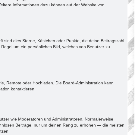
. Weitere Informationen dazu können auf der Website von
ft sind dies Sterne, Kästchen oder Punkte, die deine Beitragszahl
r Regel um ein persönliches Bild, welches von Benutzer zu
erie, Remote oder Hochladen. Die Board-Administration kann
tion kontaktieren.
enutzer wie Moderatoren und Administratoren. Normalerweise
 sinnlosen Beiträge, nur um deinen Rang zu erhöhen — die meisten
tzen.