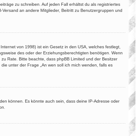
träge zu schreiben. Auf jeden Fall erhältst du als registriertes
il-Versand an andere Mitglieder, Beitritt zu Benutzergruppen und
nternet von 1998) ist ein Gesetz in den USA, welches festlegt,
ungsweise des oder der Erziehungsberechtigten benötigen. Wenn
and zu Rate. Bitte beachte, dass phpBB Limited und der Besitzer
 die unter der Frage „An wen soll ich mich wenden, falls es
lden können. Es könnte auch sein, dass deine IP-Adresse oder
on.