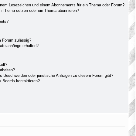
einem Lesezeichen und einem Abonnements für ein Thema oder Forum?
in Thema setzen oder ein Thema abonnieren?
ents?
m Forum zulässig?
Dateianhänge erhalten?
elt?
nthalten?
es Beschwerden oder juristische Anfragen zu diesem Forum gibt?
s Boards kontaktieren?