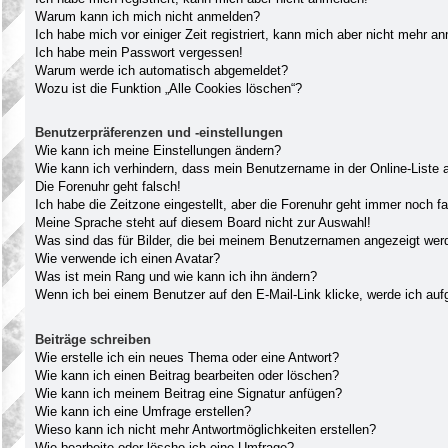
Warum kann ich mich nicht anmelden?
Ich habe mich vor einiger Zeit registriert, kann mich aber nicht mehr a
Ich habe mein Passwort vergessen!
Warum werde ich automatisch abgemeldet?
Wozu ist die Funktion „Alle Cookies löschen“?
Benutzerpräferenzen und -einstellungen
Wie kann ich meine Einstellungen ändern?
Wie kann ich verhindern, dass mein Benutzername in der Online-Liste 
Die Forenuhr geht falsch!
Ich habe die Zeitzone eingestellt, aber die Forenuhr geht immer noch fa
Meine Sprache steht auf diesem Board nicht zur Auswahl!
Was sind das für Bilder, die bei meinem Benutzernamen angezeigt wer
Wie verwende ich einen Avatar?
Was ist mein Rang und wie kann ich ihn ändern?
Wenn ich bei einem Benutzer auf den E-Mail-Link klicke, werde ich auf
Beiträge schreiben
Wie erstelle ich ein neues Thema oder eine Antwort?
Wie kann ich einen Beitrag bearbeiten oder löschen?
Wie kann ich meinem Beitrag eine Signatur anfügen?
Wie kann ich eine Umfrage erstellen?
Wieso kann ich nicht mehr Antwortmöglichkeiten erstellen?
Wie bearbeite oder lösche ich eine Umfrage?