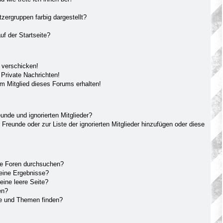
ergruppen farbig dargestellt?
f der Startseite?
 verschicken!
Private Nachrichten!
m Mitglied dieses Forums erhalten!
unde und ignorierten Mitglieder?
 Freunde oder zur Liste der ignorierten Mitglieder hinzufügen oder diese
re Foren durchsuchen?
keine Ergebnisse?
ine leere Seite?
en?
ge und Themen finden?