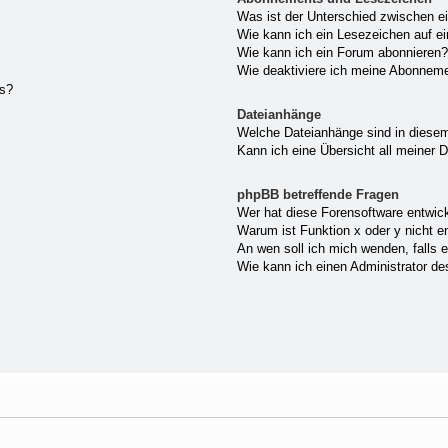
Was ist der Unterschied zwischen 
Wie kann ich ein Lesezeichen auf e
Wie kann ich ein Forum abonnieren?
Wie deaktiviere ich meine Abonnem
gs?
Dateianhänge
Welche Dateianhänge sind in diese
Kann ich eine Übersicht all meiner 
phpBB betreffende Fragen
Wer hat diese Forensoftware entwick
Warum ist Funktion x oder y nicht e
An wen soll ich mich wenden, falls 
Wie kann ich einen Administrator de