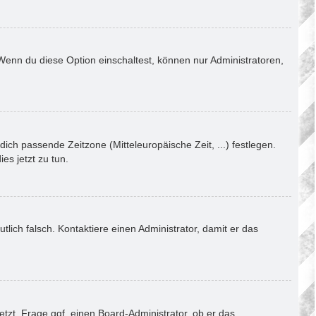
Wenn du diese Option einschaltest, können nur Administratoren,
dich passende Zeitzone (Mitteleuropäische Zeit, ...) festlegen.
es jetzt zu tun.
utlich falsch. Kontaktiere einen Administrator, damit er das
tzt. Frage ggf. einen Board-Administrator, ob er das