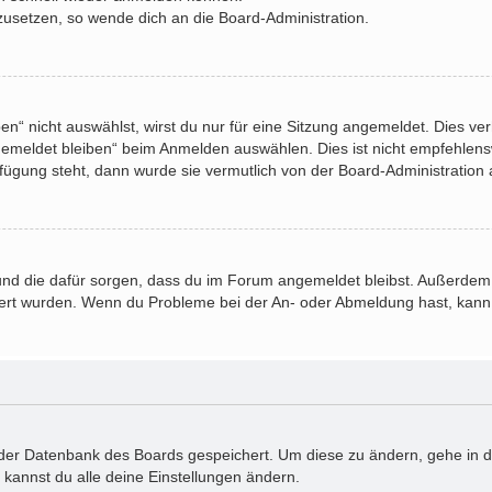
kzusetzen, so wende dich an die Board-Administration.
“ nicht auswählst, wirst du nur für eine Sitzung angemeldet. Dies ve
emeldet bleiben“ beim Anmelden auswählen. Dies ist nicht empfehlens
rfügung steht, dann wurde sie vermutlich von der Board-Administration 
at und die dafür sorgen, dass du im Forum angemeldet bleibst. Außerde
viert wurden. Wenn du Probleme bei der An- oder Abmeldung hast, kann 
in der Datenbank des Boards gespeichert. Um diese zu ändern, gehe in d
 kannst du alle deine Einstellungen ändern.