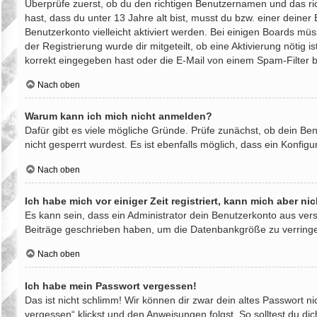
Überprüfe zuerst, ob du den richtigen Benutzernamen und das r
hast, dass du unter 13 Jahre alt bist, musst du bzw. einer deiner
Benutzerkonto vielleicht aktiviert werden. Bei einigen Boards mü
der Registrierung wurde dir mitgeteilt, ob eine Aktivierung nötig
korrekt eingegeben hast oder die E-Mail von einem Spam-Filter b
Nach oben
Warum kann ich mich nicht anmelden?
Dafür gibt es viele mögliche Gründe. Prüfe zunächst, ob dein Be
nicht gesperrt wurdest. Es ist ebenfalls möglich, dass ein Konfig
Nach oben
Ich habe mich vor einiger Zeit registriert, kann mich aber n
Es kann sein, dass ein Administrator dein Benutzerkonto aus ver
Beiträge geschrieben haben, um die Datenbankgröße zu verringern
Nach oben
Ich habe mein Passwort vergessen!
Das ist nicht schlimm! Wir können dir zwar dein altes Passwort n
vergessen“ klickst und den Anweisungen folgst. So solltest du d