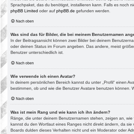
Sprachpaket, das du benötigst, installieren kann. Falls es noch 
phpBB Limited
oder auf
phpBB.de
gefunden werden.
Nach oben
Was sind das für Bilder, die bei meinem Benutzernamen ang
In der Beitragsansicht können zwei Bilder bei deinem Benutzernam
oder deinen Status im Forum angeben. Das andere, meist größere, 
Benutzer unterschiedlich ist.
Nach oben
Wie verwende ich einen Avatar?
In deinem persönlichen Bereich kannst du unter „Profil“ einen A
bestimmen, ob und wie die Benutzer Avatare benutzen können. We
Nach oben
Was ist mein Rang und wie kann ich ihn ändern?
Ränge, die unter deinem Benutzernamen stehen, zeigen an, wie vi
kannst du den Wortlaut eines Ranges nicht direkt ändern, da sie
Boards dulden dieses Verhalten nicht und ein Moderator oder Ad