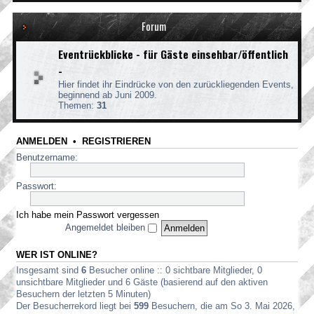
Forum
Eventrückblicke - für Gäste einsehbar/öffentlich
-
Hier findet ihr Eindrücke von den zurückliegenden Events,
beginnend ab Juni 2009.
Themen:
31
ANMELDEN
•
REGISTRIEREN
Benutzername:
Passwort:
Ich habe mein Passwort vergessen
Angemeldet bleiben
WER IST ONLINE?
Insgesamt sind
6
Besucher online :: 0 sichtbare Mitglieder, 0
unsichtbare Mitglieder und 6 Gäste (basierend auf den aktiven
Besuchern der letzten 5 Minuten)
Der Besucherrekord liegt bei
599
Besuchern, die am So 3. Mai 2026,